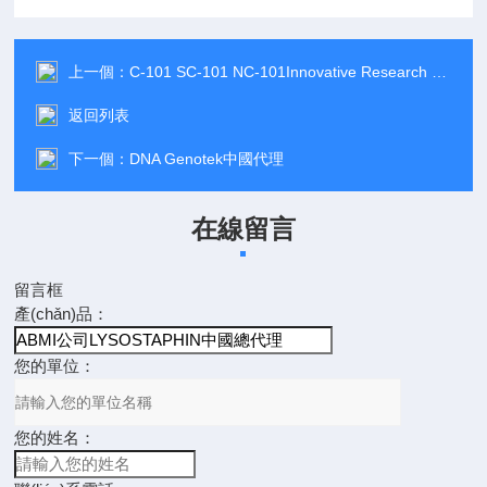
上一個：
C-101 SC-101 NC-101Innovative Research of America中文資料
返回列表
下一個：
DNA Genotek中國代理
在線留言
留言框
產(chǎn)品：
您的單位：
您的姓名：