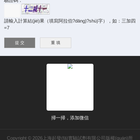
驗證碼：
請輸入計算結(jié)果（填寫阿拉伯?dāng)?shù)字），如：三加四
=7
掃一掃，添加微信
Copyright © 2026上海起發(fā)實驗試劑有限公司版權(quán)所