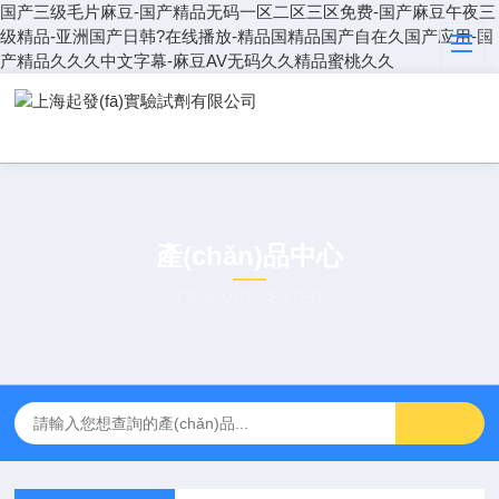
国产三级毛片麻豆-国产精品无码一区二区三区免费-国产麻豆午夜三
级精品-亚洲国产日韩?在线播放-精品国精品国产自在久国产应用-国
产精品久久久中文字幕-麻豆AV无码久久精品蜜桃久久
產(chǎn)品中心
PRODUCT CENTER