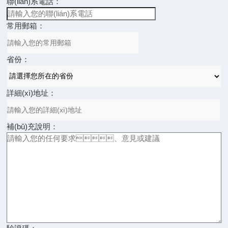
聯(lián)系電話：
常用郵箱：
省份：
詳細(xì)地址：
補(bǔ)充說明：