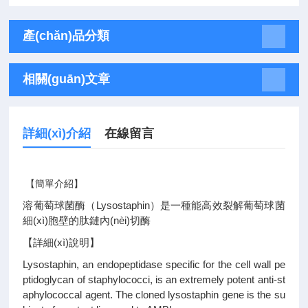
產(chǎn)品分類
相關(guān)文章
詳細(xì)介紹
在線留言
【簡單介紹】
溶葡萄球菌酶（Lysostaphin）是一種能高效裂解葡萄球菌
細(xì)胞壁的肽鏈內(nèi)切酶
【詳細(xì)說明】
Lysostaphin, an endopeptidase specific for the cell wall pe
ptidoglycan of staphylococci, is an extremely potent anti-st
aphylococcal agent. The cloned lysostaphin gene is the su